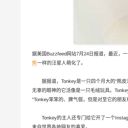
据美国Buzzfeed网站7月24日报道，最近，一
熊
一样的汪星人萌化了。
据报道，Tonkey是一只四个月大的“熊皮沙皮犬
无辜的眼神的它活像是一只毛绒玩具。Tonk
“Tonkey笨笨的、脾气倔，但是对至它的朋
Tonkey的主人还专门给它开了一个Instag
来自世界各地网友的喜爱。