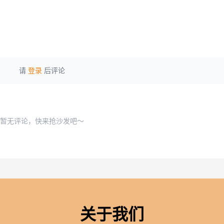
请
登录
后评论
暂无评论，快来抢沙发吧～
关于我们