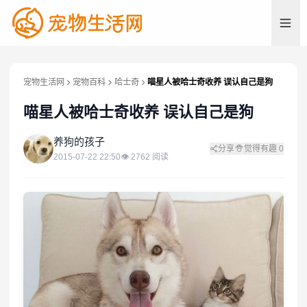
宠物生活网
宠物百科
哈士奇
喵星人被哈士奇收养 误认自己是狗
喵星人被哈士奇收养 误认自己是狗
养
养狗的孩子
分享
觉得有趣
0
2015-07-22 22:50
👁
2762
阅读