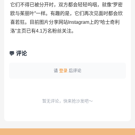
它们不得已被分开时，双方都会轻轻呜咽，就像“罗密
欧与茱丽叶”一样。有趣的是，它们再次见面时都会欣
喜若狂。目前图片分享网站Instagram上的“哈士奇利
洛”主页已有4.1万名粉丝关注。
💬 评论
请
登录
后评论
暂无评论，快来抢沙发吧～