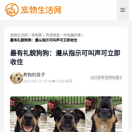
宠物生活网
宠物圈
养宠物是一件有趣的事
最有礼貌狗狗：遵从指示可叫声可立即收住
最有礼貌狗狗：遵从指示可叫声可立即
收住
养
养狗的孩子
分享
觉得有趣
0
2015-05-17 13:54
👁
1510
阅读