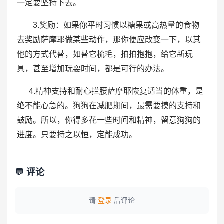
一定要坚持下去。
3.奖励：如果你平时习惯以糖果或高热量的食物
去奖励萨摩耶做某些动作，那你便应改变一下，以其
他的方式代替，如替它梳毛，拍拍抱抱，给它新玩
具，甚至增加玩耍时间，都是可行的办法。
4.精神支持和耐心拦腰萨摩耶恢复适当的体重，是
绝不能心急的。狗狗在减肥期间，最需要摸的支持和
鼓励。所以，你得多花一些时间和精神，留意狗狗的
进度。只要持之以恒，定能成功。
💬 评论
请
登录
后评论