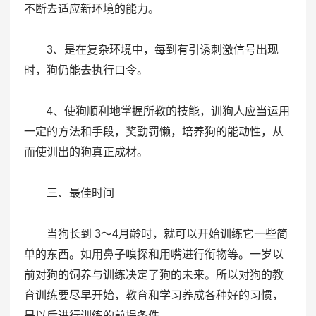
不断去适应新环境的能力。
3、是在复杂环境中，每到有引诱刺激信号出现
时，狗仍能去执行口令。
4、使狗顺利地掌握所教的技能，训狗人应当运用
一定的方法和手段，奖勤罚懒，培养狗的能动性，从
而使训出的狗真正成材。
三、最佳时间
当狗长到 3～4月龄时，就可以开始训练它一些简
单的东西。如用鼻子嗅探和用嘴进行衔物等。一岁以
前对狗的饲养与训练决定了狗的未来。所以对狗的教
育训练要尽早开始，教育和学习养成各种好的习惯，
是以后进行训练的前提条件。