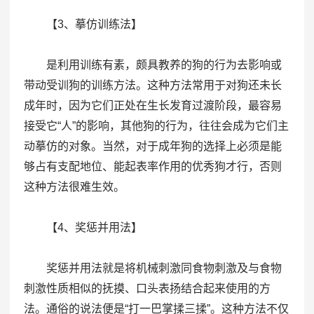
【3、摹仿训练法】
是利用训练有素，颇具教养的狗的行为去影响或
带动受训狗的训练方法。这种方法常用于对狗还未长
成年时，因为它们正处在生长发育过渡阶段，最容易
接受它“人”的影响，其他狗的行为，往往会成为它们主
动摹仿的对象。当然，对于成年狗的选择上必须是能
够占有支配地位、能起表率作用的优秀狗才行，否则
这种方法很难生效。
【4、奖惩并用法】
奖惩并用法就是将机械刺激同食物刺激及与食物
刺激性质相似的抚摸、口头表扬结合起来使用的方
法。通俗的说法便是“打一巴掌揉三揉”。这种方法不仅