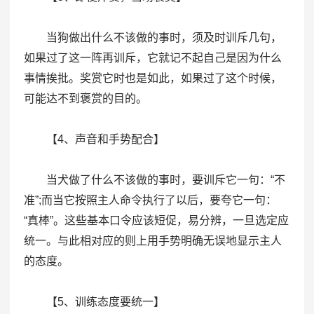
当狗做出什么不该做的事时，须及时训斥几句，
如果过了这一阵再训斥，它就记不起自己是因为什么
事情挨批。奖赏它时也是如此，如果过了这个时候，
可能达不到褒赏的目的。
【4、声音和手势配合】
当犬做了什么不该做的事时，要训斥它一句：“不
准”;而当它按照主人命令执行了以后，要夸它一句：
“真棒”。这些基本口令应该短促，易分辨，一旦选定应
统一。与此相对应的则上用手势明确无误地显示主人
的态度。
【5、训练态度要统一】