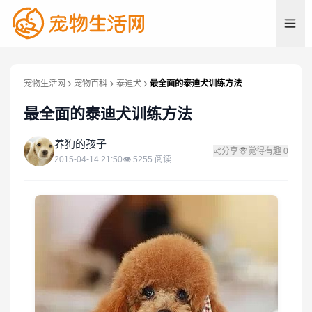
宠物生活网
宠物百科
泰迪犬
最全面的泰迪犬训练方法
最全面的泰迪犬训练方法
养
养狗的孩子
分享
觉得有趣
0
2015-04-14 21:50
👁
5255
阅读