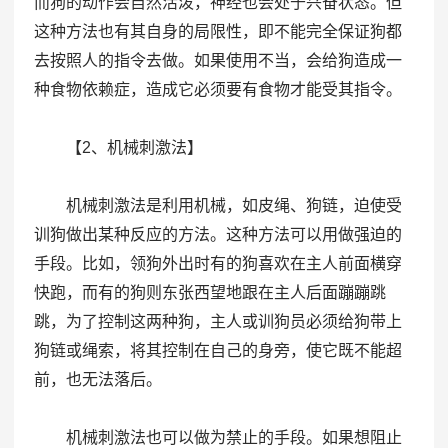
而狗的动作会自然活泼，神经也会处于兴奋状态。但
这种方法也有其自身的局限性，即不能完全保证狗都
去按照人的指令去做。如果使用不当，会给狗造成一
种食物依赖症，造成它必须要有食物才能受其指令。
【2、机械刺激法】
机械刺激法是利用机械，如皮绳、狗链，迫使受
训狗做出某种反应的方法。这种方法可以用做强迫的
手段。比如，领狗外出时有的狗喜欢在主人前面横穿
快跑，而有的狗则东张西望地跟在主人后面蹦蹦跳
跳，为了控制这两种狗，主人或训狗员必须给狗带上
狗链或绳索，将其控制在自己的身旁，使它既不能超
前，也无法落后。
机械刺激法也可以做为禁止的手段。如果想阻止