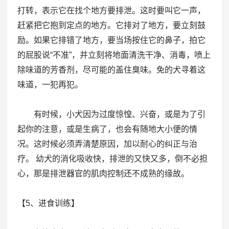
打转，表示它在找个地方要排泄。这时要叫它一声，
赶紧把它抱到定点的地方。它排对了地方，要立刻鼓
励。如果它排错了地方，要当场按住它的鼻子，拍它
的屁股说“不准”，并立刻将地面清洗干净、消毒，喷上
除味道的芳香剂，尽可能的盖住臭味。免的犬寻着这
味道，一犯再犯。
有时候，小犬因为过度惊惶、兴奋，或是为了引
起你的注意，或是生病了，也会有随地大小便的情
况。这时候必须弄清楚原因，加以耐心的纠正与治
疗。 幼犬的消化吸收快，排泄的又快又多，倒不必担
心，那是排泄器官的肌肉控制还不成熟的缘故。
【5、进食训练】