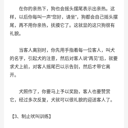
在你的亲热下，狗也会摇头摆尾表示出亲热。这
样，以后你每叫一声“您好，请坐”，狗都会自己摇头摆
尾，再不用你亲热，抚摸它了。这就显的这只狗很有
礼貌。
当客人离别时，你先用手指着每一位客人，叫犬
的名字，引起犬的注意，然后对客人说“再见”后，就要
求犬上前，对客人摇尾巴以示告别，然后才带它离
开。
犬照作了，你要马上予以奖励，客人也要赞赏
它，经过多次反复，犬就可以很礼貌的迎送客人了。
【3、制止吠叫训练】