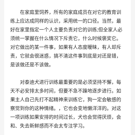
在家庭里饲养，所有的家庭成员在对它的教育训
练上应达成同样的认识，采用统一的口径。当然，最
好在家里指定一个人主要负责对它的训练;但全家人必
须统一掌握在什么情况下斥责它，什么时候褒奖它。
对它做出的某一件事，如果有人态度暧昧，有人却斥
责，它就会很迷惑，搞不清这件事到底是对还是错，
是该做还是不该做。
对泰迪犬进行训练最重要的是必须坚持不懈，每
天不必安排太多时间，但要不急不躁地逐步进行。如
果主人自己先打不起精神来训练它，狗一定会敏感的
察觉到你的这种情绪。，它也会变地懒洋洋的。对这
一项训练如果安排的时间过长，犬也会觉得厌烦，会
和、失去新鲜感而不会太专注学习。