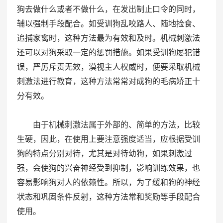
狗去做什么或者不做什么，在发出制止口令的同时，
辅以强制手段配合。如受训狗乱咬路人、随地捡食、
追捕家禽时，这种方法最为有效和及时。机械刺激法
还可以对狗采取一定的惩罚措施。如果受训狗屡犯错
误，严厉斥责无效，漠视主人权威时，便要采取机械
刺激法进行教育，这种方法常常对成狗的毛病矫正十
分有效。
由于机械刺激法属于外部的、简单的方法，比较
生硬，因此，在使用上要注意强度适当，应根据受训
狗的特点分别对待，尤其是对待幼狗，如果刺激过
强，会使狗的兴奋神经受到抑制，影响训练效果，也
容易影响狗对人的依赖性。所以，为了缓和狗的神经
状态和巩固条件反射，这种方法常和奖励等手段配合
使用。