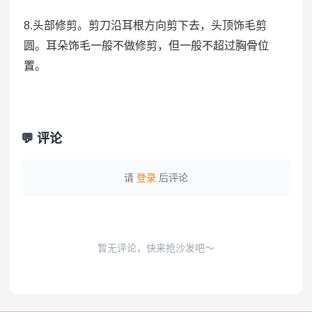
8.头部修剪。剪刀沿耳根方向剪下去，头顶饰毛剪
圆。耳朵饰毛一般不做修剪，但一般不超过胸骨位
置。
💬 评论
请
登录
后评论
暂无评论，快来抢沙发吧～