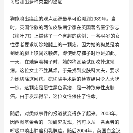
可检测出多种类型的癌症
狗能嗅出癌症的观点起源最早可追溯到1989年。当
时，英国伦敦的两位皮肤病学家在英国著名医学杂志
《柳叶刀》上描述了一个有趣的病例：一名44岁的女
性患者要求切除她腿上的一颗痣，因为她的狗总是凑
到她的腿上嗅闻这颗痣，即使她穿裤子时也是如此。
一天，在她穿着裙子时，她的狗甚至试图咬掉这颗
痣。这位女士不胜其烦，于是找到皮肤科大夫，要求
为她切除这颗痣。痣切除手术后的检查结果令人大吃
一惊，这颗痣是恶性黑色素瘤，是一种致命性皮肤
癌。由于发现得早，这位女性保住了性命。
随后，对类似事件的报道就变得多了起来。2003年，
因西图基金会的一项研究发现，狗可以从一名患者的
呼吸中嗅出肿瘤和乳腺癌。随后2004年，英国白金汉