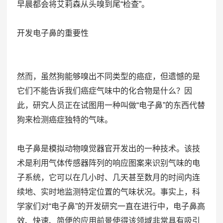
早晨都会将艾莉森从头嗅到尾“检查”。
开发电子鼻的重要性
然而，虽然狗能够嗅出不同类型的癌症，但遗憾的是
它们不能告诉我们癌症气味中的化合物是什么？因
此，研究人员正在试图用一种叫做“电子鼻”的东西代替
狗来检测癌症独特的气味。
电子鼻是模拟动物嗅觉器官开发出的一种技术。该技
术是利用气体传感器阵列的响应图案来识别气味的电
子系统，它可以在几小时、几天甚至数月的时间内连
续地、实时地监测特定位置的气味状况。事实上，科
学家们对“电子鼻”的开发研究一直在进行中，电子鼻高
效、快速、简便的应用前景使得该领域非常具有吸引