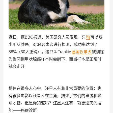
近日，据BBC报道，美国研究人员发现一只
狗
可以嗅
出甲状腺癌。对34名患者进行检测，成功率达到了
88%（30人正确）。这只叫Frankie
德国牧羊犬
被训练
为当闻到甲状腺癌样本时会躺下，而当样本是正常时
就会走开。
相信在很多人心中，汪星人有着非常重要的位置；也
有很多电影以汪星人在主角，描述了它们的忠诚和聪
明才智。但是你知道吗？汪星人还有一项更逆天的技
能——癌症诊断。