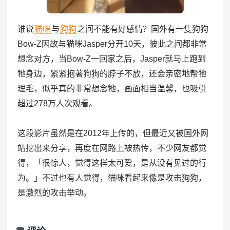
谁说
猫咪
与
狗狗
之间不能有好感情？国外有一隻狗狗
Bow-Z因故与猫咪Jasper分开10天，彼此之间都非常
想念对方，当Bow-Z一回家之后，Jasper就马上跑到
牠身边，紧紧抱著狗狗的脖子不放，还会亲密地帮牠
理毛，似乎真的非常想念牠，画面相当温馨，也吸引
超过278万人次观看。
这段影片虽然是在2012年上传的，但最近又被国外网
站挖出来分享，再度在网路上被热传，不少网友都觉
得，「很惊人，觉得这样太可爱，是从没有见过的行
为。」不过也有人觉得，猫咪看起来像是攻击狗狗，
是激烈的攻击举动。