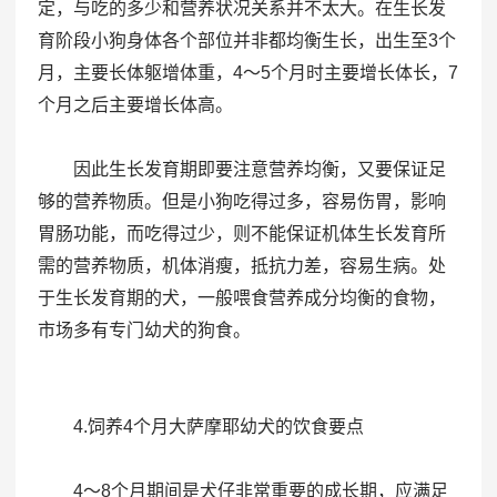
定，与吃的多少和营养状况关系并不太大。在生长发
育阶段小狗身体各个部位并非都均衡生长，出生至3个
月，主要长体躯增体重，4～5个月时主要增长体长，7
个月之后主要增长体高。
因此生长发育期即要注意营养均衡，又要保证足
够的营养物质。但是小狗吃得过多，容易伤胃，影响
胃肠功能，而吃得过少，则不能保证机体生长发育所
需的营养物质，机体消瘦，抵抗力差，容易生病。处
于生长发育期的犬，一般喂食营养成分均衡的食物，
市场多有专门幼犬的狗食。
4.饲养4个月大萨摩耶幼犬的饮食要点
4～8个月期间是犬仔非常重要的成长期，应满足