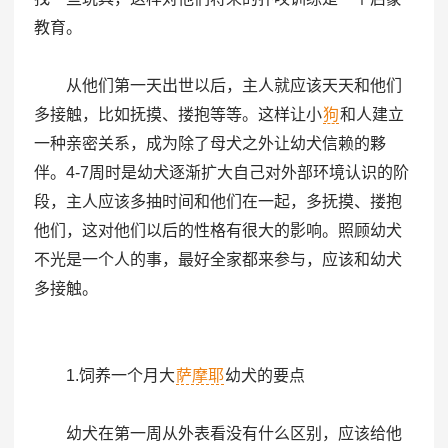
教育。
从他们第一天出世以后，主人就应该天天和他们
多接触，比如抚摸、搂抱等等。这样让小
狗
和人建立
一种亲密关系，成为除了母犬之外让幼犬信赖的夥
伴。4-7周时是幼犬逐渐扩大自己对外部环境认识的阶
段，主人应该多抽时间和他们在一起，多抚摸、搂抱
他们，这对他们以后的性格有很大的影响。照顾幼犬
不光是一个人的事，最好全家都来参与，应该和幼犬
多接触。
1.饲养一个月大
萨摩耶
幼犬的要点
幼犬在第一周从外表看没有什么区别，应该给他