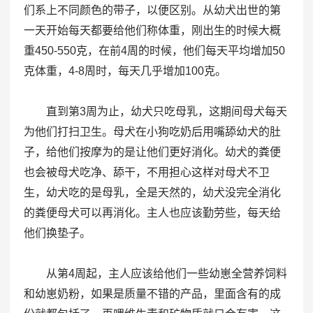
们系上不同颜色的带子，以便区别。从幼犬出世的第
一天开始每天都要给他们称体重，刚出生的时候大概
重450-550克，在前4周的时候，他们每天平均增加50
克体重，4-8周时，每天几乎增加100克。
直到第3周为止，幼犬只吃母乳，这期间母犬每天
为他们打扫卫生。母犬在小狗吃奶后用嘴舔幼犬的肚
子，给他们按摩为的是让他们更好消化。幼犬的粪便
也会被母犬吃净、舔干，不用担心这样对母犬不卫
生，幼犬吃的是母乳，全是天然的，幼犬没完全消化
的粪便母犬可以再消化。主人也应该勤劳些，每天给
他们换垫子。
从第4周起，主人应该给他们一些幼崽全营养饲料
和幼崽奶粉，如果是质量不错的产品，里面含有的成