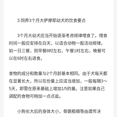
3.饲养3个月大萨摩耶幼犬的饮食要点
3个月大幼犬应当开始逐渐考虑规律喂食了。喂食
时间一般应安排在白天，以适合动物一般活动规律。
如一日三餐，则早餐8时左右，午餐1时左右，晚餐可
以在6时左右进食。
食物的成分和数量与2个月龄基本相同。由于犬每天都
在显著长大，所以在份量上应适当增加，一般每隔3～
5天，即需在原来基础上增加1/5的量。注意如果自己
调配的食物可稍加一点点盐。
小狗长大后的身体大小，骨骼粗细等由遗传决