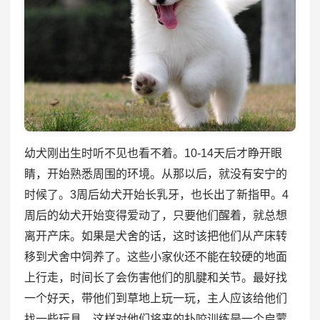
幼犬刚出生时听不见也看不着。10-14天后才睁开眼
睛，开始熟悉周围的环境。从那以后，就没有安宁的
时候了。3周后幼犬开始长乳牙，也长出了新指甲。4
周后的幼犬开始变得爱动了，只要他们醒着，就总想
离开产床。如果是犬舍的话，这时该把他们从产床转
移到犬舍中饲养了。这些小家伙还不能在较硬的地面
上行走，时间长了会伤害他们的肌腱和关节。最好找
一个好天，带他们到草地上玩一玩，主人应该给他们
找一些玩具，这样对他们将来的扑咬训练是一个启蒙