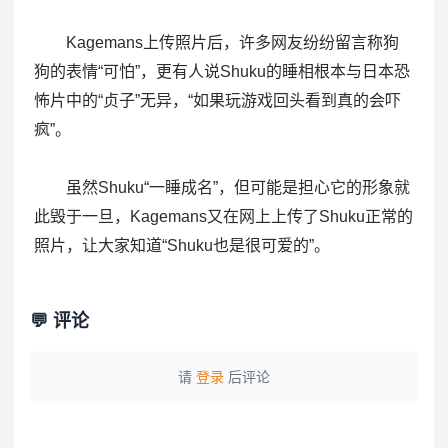
Kagemans上传照片后，许多网友纷纷留言称狗
狗的表情“可怕”，更有人说Shuku的睡相根本与日本恐
怖片中的“贞子”无异，“如果玩游戏回头看到真的会吓
疯”。
虽然Shuku“一睡成名”，但可能是担心它的形象就
此毁于一旦，Kagemans又在网上上传了Shuku正常的
照片，让大家知道“Shuku也是很可爱的”。
💬 评论
请
登录
后评论