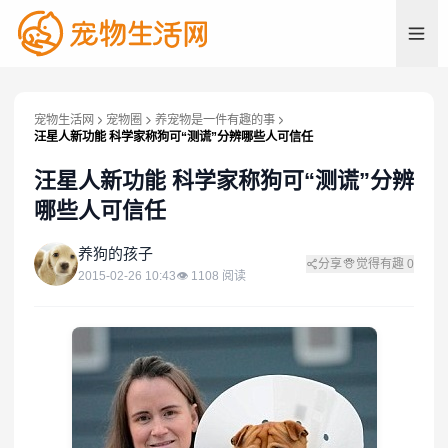
宠物生活网
宠物圈
养宠物是一件有趣的事
汪星人新功能 科学家称狗可“测谎”分辨哪些人可信任
汪星人新功能 科学家称狗可“测谎”分辨
哪些人可信任
养
养狗的孩子
分享
觉得有趣
0
2015-02-26 10:43
👁
1108
阅读