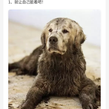
1、就让自己脏着吧！