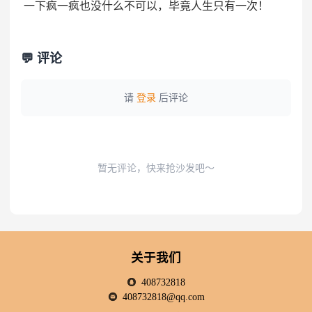
一下疯一疯也没什么不可以，毕竟人生只有一次！
💬 评论
请
登录
后评论
暂无评论，快来抢沙发吧～
关于我们
408732818
408732818@qq.com