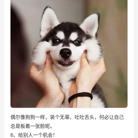
偶尔像狗狗一样，装个无辜、吐吐舌头，何必让自己
总是板着一张脸呢。
6、给别人一个机会！