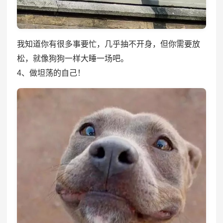
我知道你有很多事要忙，几乎抽不开身，但你需要放
松，就像狗狗一样大睡一场吧。
4、做坦荡的自己！