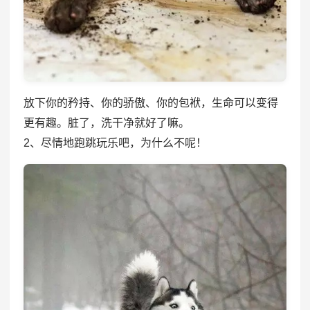
放下你的矜持、你的骄傲、你的包袱，生命可以变得
更有趣。脏了，洗干净就好了嘛。
2、尽情地跑跳玩乐吧，为什么不呢！