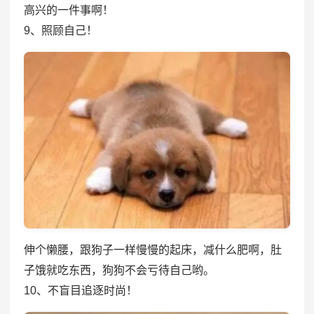
高兴的一件事啊！
9、照顾自己！
伸个懒腰，跟狗子一样慢慢的起床，减什么肥啊，肚
子饿就吃东西，狗狗不会亏待自己哟。
10、不盲目追逐时尚！