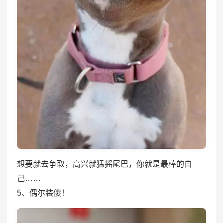
想要就去争取，高兴就猛摇尾巴，你就是最棒的自
己……
5、偶尔装傻！