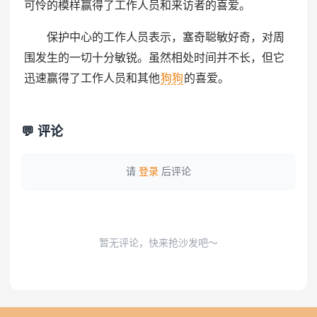
可怜的模样赢得了工作人员和来访者的喜爱。
保护中心的工作人员表示，塞奇聪敏好奇，对周
围发生的一切十分敏锐。虽然相处时间并不长，但它
迅速赢得了工作人员和其他
狗狗
的喜爱。
💬 评论
请
登录
后评论
暂无评论，快来抢沙发吧～