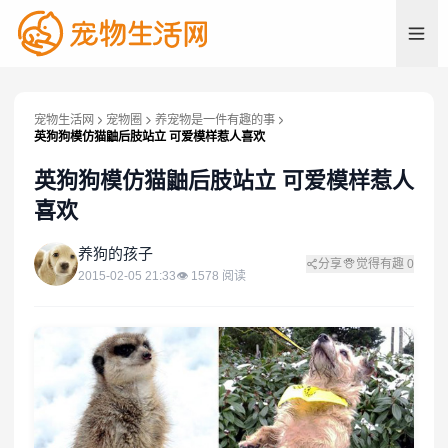
宠物生活网
宠物圈
养宠物是一件有趣的事
英狗狗模仿猫鼬后肢站立 可爱模样惹人喜欢
英狗狗模仿猫鼬后肢站立 可爱模样惹人
喜欢
养
养狗的孩子
分享
觉得有趣
0
2015-02-05 21:33
👁
1578
阅读