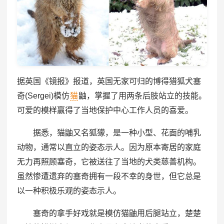
据英国《镜报》报道，英国无家可归的博得猎狐犬塞
奇(Sergei)模仿
猫
鼬，掌握了用两条后肢站立的技能。
可爱的模样赢得了当地保护中心工作人员的喜爱。
据悉，猫鼬又名狐獴，是一种小型、花面的哺乳
动物，通常以直立的姿态示人。因为原本寄居的家庭
无力再照顾塞奇，它被送往了当地的犬类慈善机构。
虽然惨遭遗弃的塞奇拥有一段不幸的身世，但它总是
以一种积极乐观的姿态示人。
塞奇的拿手好戏就是模仿猫鼬用后腿站立，楚楚