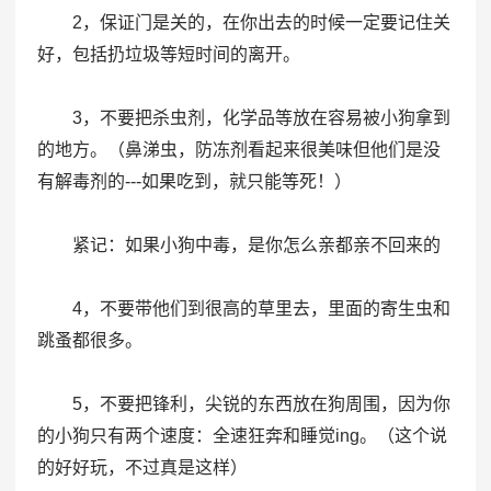
2，保证门是关的，在你出去的时候一定要记住关
好，包括扔垃圾等短时间的离开。
3，不要把杀虫剂，化学品等放在容易被小狗拿到
的地方。（鼻涕虫，防冻剂看起来很美味但他们是没
有解毒剂的---如果吃到，就只能等死！）
紧记：如果小狗中毒，是你怎么亲都亲不回来的
4，不要带他们到很高的草里去，里面的寄生虫和
跳蚤都很多。
5，不要把锋利，尖锐的东西放在狗周围，因为你
的小狗只有两个速度：全速狂奔和睡觉ing。（这个说
的好好玩，不过真是这样）