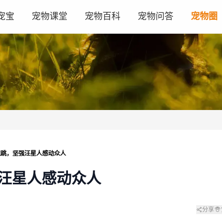
宠宝
宠物课堂
宠物百科
宠物问答
宠物圈
跑跳，坚强汪星人感动众人
汪星人感动众人
分享