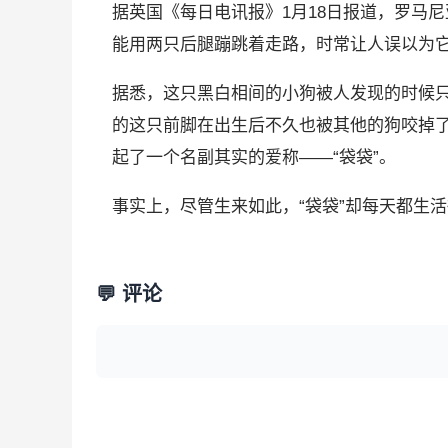
据英国《每日电讯报》1月18日报道，罗马
能用两只后腿蹦跳着走路，时常让人误以为
据悉，这只黑白相间的小狗被人发现的时候
的这只前脚在出生后不久也被其他的狗咬掉
起了一个名副其实的爱称——“袋袋”。
事实上，尽管生来如此，“袋袋”却每天都生
💬 评论