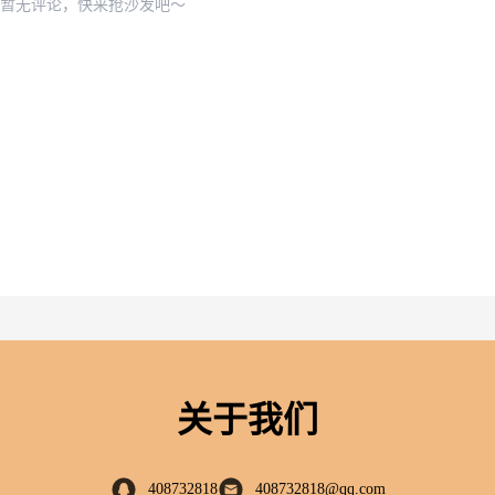
暂无评论，快来抢沙发吧～
关于我们
408732818
408732818@qq.com