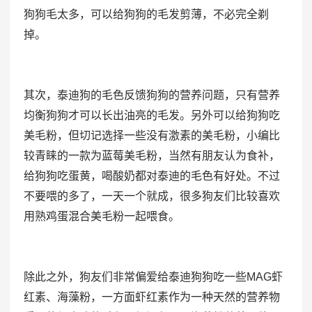
狗狗毛太多，可以给狗狗的毛发剪薄，不必完全剃
掉。
其次，泰迪狗的毛色反馈狗狗的营养问题，只有营养
均衡狗狗才可以长出油亮的毛发。另外可以给狗狗吃
美毛粉，但切记选择一些没有激素的美毛粉，小编比
较青睐的一款为蓝莓美毛粉，当然有朋友认为食补，
给狗狗吃蛋黄，喝酸奶都对泰迪的毛色有好处。不过
不要喂的多了，一天一个就成，很多狗友们比较喜欢
用熟鸡蛋混合美毛粉一起喂食。
除此之外，狗友们非常偏爱给泰迪狗狗吃一些MAG虾
红素、海藻粉，一方面虾红素作为一种天然的营养物