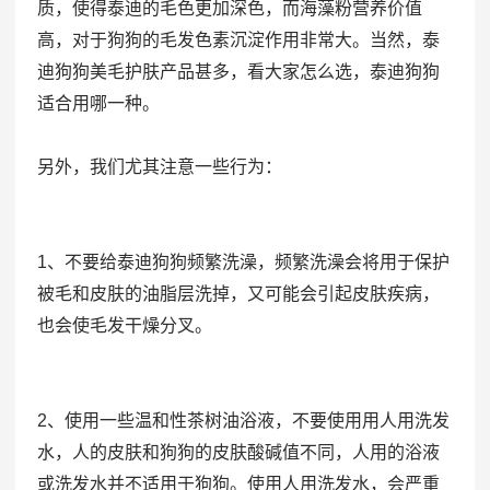
质，使得泰迪的毛色更加深色，而海藻粉营养价值
高，对于狗狗的毛发色素沉淀作用非常大。当然，泰
迪狗狗美毛护肤产品甚多，看大家怎么选，泰迪狗狗
适合用哪一种。
另外，我们尤其注意一些行为：
1、不要给泰迪狗狗频繁洗澡，频繁洗澡会将用于保护
被毛和皮肤的油脂层洗掉，又可能会引起皮肤疾病，
也会使毛发干燥分叉。
2、使用一些温和性茶树油浴液，不要使用用人用洗发
水，人的皮肤和狗狗的皮肤酸碱值不同，人用的浴液
或洗发水并不适用于狗狗。使用人用洗发水，会严重