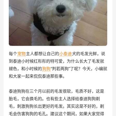
每个
宠物
主人都想让自己的
小泰迪
犬的毛发光鲜，说
到泰迪小时候红彤彤的特可爱，为什么长大了毛发就
褪色，和小时候的
狗狗
“判若两狗”了呢？今天，小编就
和大家一起来侃侃泰迪那些事。
泰迪狗狗在三个月以前的毛发很软，毛质不好，这是
胎毛，它会换毛的。也有些主人选择给泰迪狗狗剃
毛，刺激狗狗长出更好的毛发。其实这是不好的，剃
毛会伤害狗狗的毛孔。建议这个期间，如果大家觉得