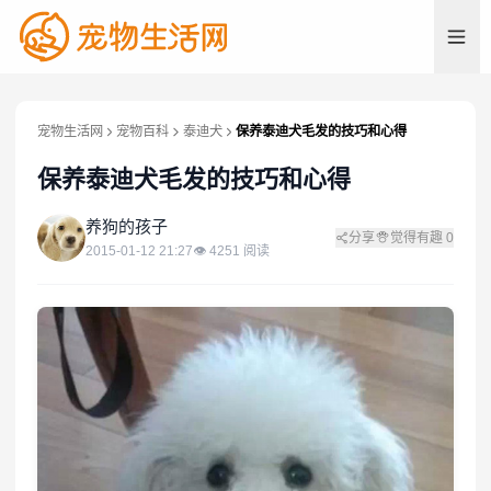
宠物生活网
宠物百科
泰迪犬
保养泰迪犬毛发的技巧和心得
保养泰迪犬毛发的技巧和心得
养
养狗的孩子
分享
觉得有趣
0
2015-01-12 21:27
👁
4251
阅读