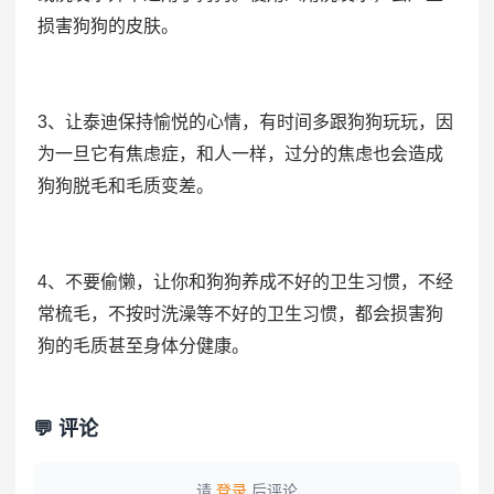
损害狗狗的皮肤。
3、让泰迪保持愉悦的心情，有时间多跟狗狗玩玩，因
为一旦它有焦虑症，和人一样，过分的焦虑也会造成
狗狗脱毛和毛质变差。
4、不要偷懒，让你和狗狗养成不好的卫生习惯，不经
常梳毛，不按时洗澡等不好的卫生习惯，都会损害狗
狗的毛质甚至身体分健康。
💬 评论
请
登录
后评论