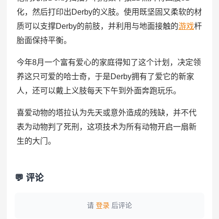
化，然后打印出Derby的义肢。使用既坚固又柔软的材
质可以支撑Derby的前肢，并利用与地面接触的
游戏
杆
胎面保持平衡。
今年8月一个富有爱心的家庭得知了这个计划，决定领
养这只可爱的哈士奇，于是Derby拥有了爱它的新家
人，还可以戴上义肢每天下午到外面奔跑玩乐。
喜爱动物的塔拉认为先天或意外造成的残缺，并不代
表为动物判了死刑，这项技术为所有动物开启一扇新
生的大门。
💬 评论
请
登录
后评论