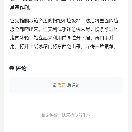
其恶作剧。
它先推翻冰箱旁边的扫把和垃圾桶，然后将里面的垃
圾全部叼出来。但艾利似乎还意犹未尽，慢条斯理地
走向冰箱，站立起来利用前脚拉开下层，再口手并
用，打开上层冰箱门将东西翻出来，弄得一片狼藉。
💬 评论
请
登录
后评论
暂无评论，快来抢沙发吧～