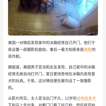
美国一对情侣发现家中的冰箱经常自己开门，他们于
是设置一部摄影机偷拍，事后一看方知原来是
狗狗
的
恶作剧。
据报道，美国男子亚当和女友发现，自己家中的冰箱
经常无故自动打开门，某日更惊奇地在冰箱内发现爱
犬的玩具。于是，这对情侣便在屋内设了一架摄影
机。
从影片所见，主人亚当出门不久，12岁的
拉布拉多犬
艾利马上走出来，对着门口看了好几秒，然后就开始