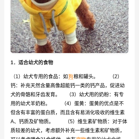
1．
适合幼犬的食物
（
1）幼犬专用的食品：如
狗
粮
和罐头。 （2）
钙：补充天然含量高像超能钙一类的钙产品，促进幼
犬的骨骼和牙齿发育。 （3）幼犬用的奶粉：有专
用的幼犬羊奶粉。 （4）蛋黄：蛋黄的优点是不
但含有丰富的
蛋白质
，而且含有易消化吸收的维生素
A、钙质及矿物质。 （5）维生素矿物质：对于体
质较差的幼犬，考虑额外补充一些维生素和矿物质，