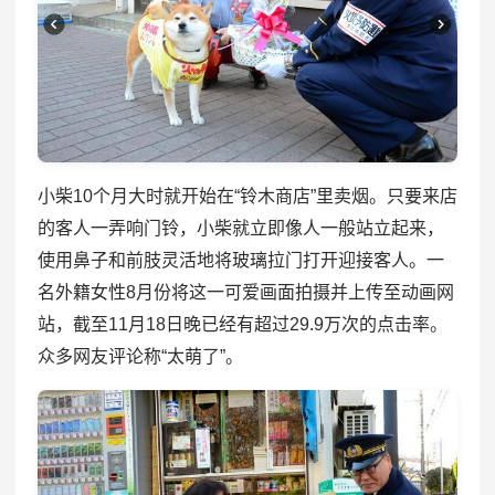
小柴10个月大时就开始在“铃木商店”里卖烟。只要来店
的客人一弄响门铃，小柴就立即像人一般站立起来，
使用鼻子和前肢灵活地将玻璃拉门打开迎接客人。一
名外籍女性8月份将这一可爱画面拍摄并上传至动画网
站，截至11月18日晚已经有超过29.9万次的点击率。
众多网友评论称“太萌了”。