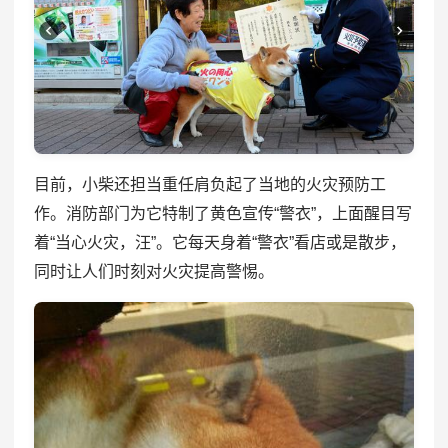
目前，小柴还担当重任肩负起了当地的火灾预防工
作。消防部门为它特制了黄色宣传“警衣”，上面醒目写
着“当心火灾，汪”。它每天身着“警衣”看店或是散步，
同时让人们时刻对火灾提高警惕。