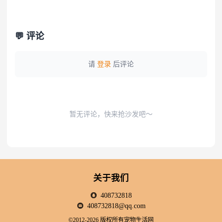
💬 评论
请
登录
后评论
暂无评论，快来抢沙发吧～
关于我们
408732818
408732818@qq.com
©2012-2026 版权所有宠物生活网