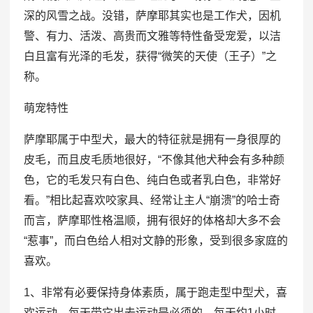
深的风雪之战。没错，萨摩耶其实也是工作犬，因机
警、有力、活泼、高贵而文雅等特性备受宠爱，以洁
白且富有光泽的毛发，获得“微笑的天使（王子）”之
称。
萌宠特性
萨摩耶属于中型犬，最大的特征就是拥有一身很厚的
皮毛，而且皮毛质地很好，“不像其他犬种会有多种颜
色，它的毛发只有白色、纯白色或者乳白色，非常好
看。”相比起喜欢咬家具、经常让主人“崩溃”的哈士奇
而言，萨摩耶性格温顺，拥有很好的体格却大多不会
“惹事”，而白色给人相对文静的形象，受到很多家庭的
喜欢。
1、非常有必要保持身体素质，属于跑走型中型犬，喜
欢运动，每天带它出去运动是必须的，每天约1小时，