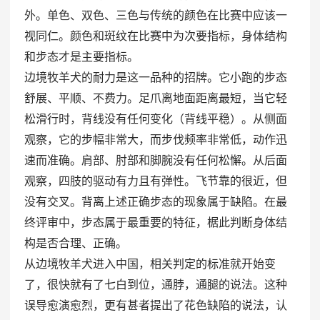
外。单色、双色、三色与传统的颜色在比赛中应该一
视同仁。颜色和斑纹在比赛中为次要指标，身体结构
和步态才是主要指标。
边境牧羊犬的耐力是这一品种的招牌。它小跑的步态
舒展、平顺、不费力。足爪离地面距离最短，当它轻
松滑行时，背线没有任何变化（背线平稳）。从侧面
观察，它的步幅非常大，而步伐频率非常低，动作迅
速而准确。肩部、肘部和脚腕没有任何松懈。从后面
观察，四肢的驱动有力且有弹性。飞节靠的很近，但
没有交叉。背离上述正确步态的现象属于缺陷。在最
终评审中，步态属于最重要的特征，椐此判断身体结
构是否合理、正确。
从边境牧羊犬进入中国，相关判定的标准就开始变
了，很快就有了七白到位，通脖，通腿的说法。这种
误导愈演愈烈，更有甚者提出了花色缺陷的说法，认