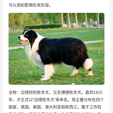
可以用如影随形来形容。
全称：边境柯利牧羊犬，又名博德牧羊犬。直到1915
年，才正式以“边境牧羊犬”来命名。现主要分布在四个
国家，英国、美国、澳大利亚和新西兰。属于工作狂