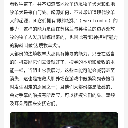
看牧牲畜了。并不知道高地牧羊边境牧羊犬犬和低地
牧羊犬是来自何处、起源如何，不过却知道现代牧羊
犬的起源，[4]它们拥有“眼神控制”（eye of control）的
能力，这样的能力是由在苏格兰与英格兰的边界处放
牧的牧羊人发展训练出来的，也因此有“眼神控制”能力
的狗就叫做“边境牧羊犬”。
大部份的边境牧羊犬都具有搜寻的能力，只要在适当
的时机鼓励它们去做就好了，搜寻的本能和放牧的本
能一样，当阻止它发展时，这些本能可能会减弱甚至
消失，这也是搜救犬驯养场在游戏中鼓励狗狗去搜寻
时发生困难的原因之一；且他们大部份都是敏感的，
会对手掌的触摸有所反应，可以抚摸它们的头、双颊
及耳朵周围来安抚它们。