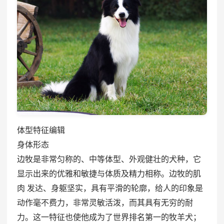
体型特征编辑
身体形态
边牧是非常匀称的、中等体型、外观健壮的犬种，它
显示出来的优雅和敏捷与体质及精力相称。边牧的肌
肉 发达、身躯坚实，具有平滑的轮廓，给人的印象是
动作毫不费力，非常灵敏活泼，而其具有无穷的耐
力。这一特征也使他成为了世界排名第一的牧羊犬；