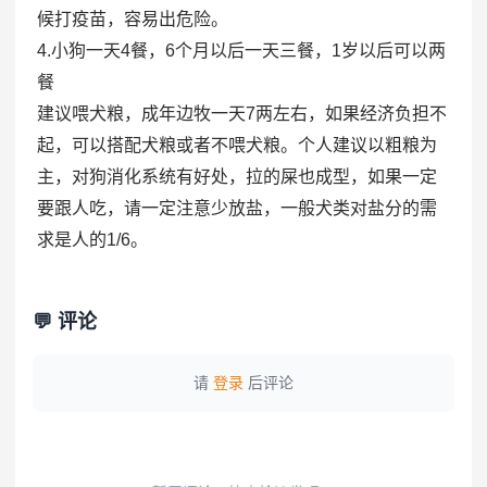
候打疫苗，容易出危险。
4.小狗一天4餐，6个月以后一天三餐，1岁以后可以两
餐
建议喂犬粮，成年边牧一天7两左右，如果经济负担不
起，可以搭配犬粮或者不喂犬粮。个人建议以粗粮为
主，对狗消化系统有好处，拉的屎也成型，如果一定
要跟人吃，请一定注意少放盐，一般犬类对盐分的需
求是人的1/6。
💬 评论
请
登录
后评论