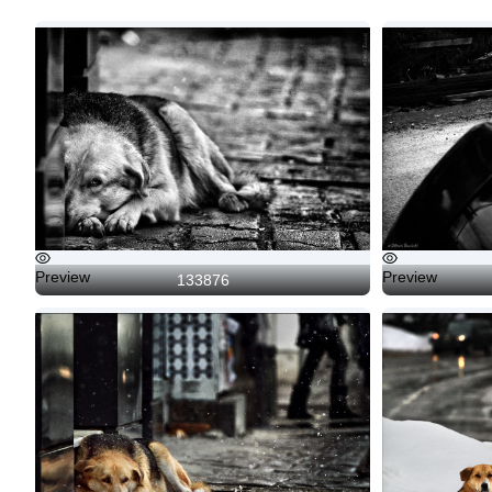
Preview
Preview
133876