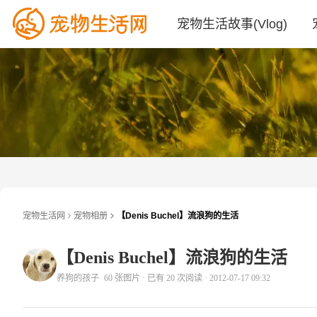
宠物生活故事(Vlog)
宠物生活网
宠物相册
【Denis Buchel】流浪狗的生活
【Denis Buchel】流浪狗的生活
养
养狗的孩子
60 张图片
· 已有 20 次阅读
· 2012-07-17 09:32