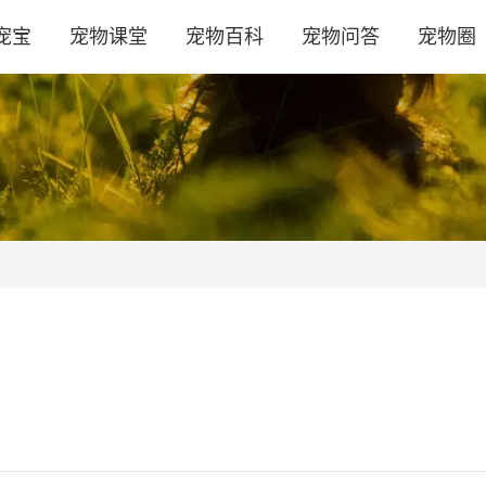
宠宝
宠物课堂
宠物百科
宠物问答
宠物圈