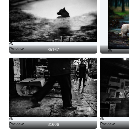
Preview
85167
Preview
Preview
Preview
81606