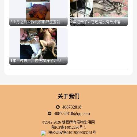
3个月之后，我们家那只宝宝就长大了，不过它俩依然会依偎在一起
2年过去了，它还是没有改掉睡觉伸舌头的毛病
Preview
Preview
1年半过去了，它快70斤了，但依然是我的小公举
Preview
关于我们
408732818
408732818@qq.com
©2012-2026 版权所有宠物生活网
陕ICP备14012286号-1
陕公网安备61019002003261号