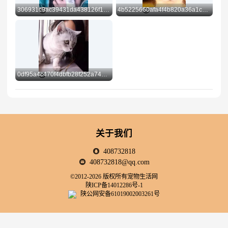
306931c9ac39431da438126f1342c333
4b5225660afa4f4b820a36a1c0540c90
Preview
Preview
0df95a4c470f4dbfb28f252a740bbdba
Preview
关于我们
408732818
408732818@qq.com
©2012-2026 版权所有宠物生活网
陕ICP备14012286号-1
陕公网安备61019002003261号