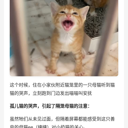
这个时候，住在小家伙附近猫笼里的一只母猫听到猫
猫的哭声，立刻跑到门边发出喵喵叫安抚
孤儿猫的哭声，引起了隔笼母猫的注意：
虽然牠们从未见过面，但隔着屏幕都能感受到这只善
良的母猫ee（姨姨）对小奶猫的关心。