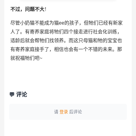
不过，问题不大
！
尽管小奶猫不能成为猫ee的孩子，但牠们已经有新家
人了。有寄养家庭将牠们四个接走进行社会化训练，
适龄后就会帮牠们找领养。而这只母猫和牠的宝宝也
有寄养家庭接手了，相信也会有一个不错的未来。那
就祝福牠们吧~
💬 评论
请
登录
后评论