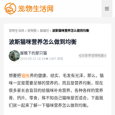
宠物生活网
宠物圈
猫猫控
波斯猫咪营养怎么做到均衡
波斯猫咪营养怎么做到均衡
屋
屋檐下的那只猫
分享
觉得有趣
0
2015-05-21 16:18
👁
1497
阅读
想要把
猫咪
养的健康、结实、毛发有光泽，那么，猫
咪一定是需要足够的营养的，而且是营养均衡，现在
很多家长会盲目的给猫咪补充营养，各种各样的营养
膏、钙片、零食，殊不知自己猫咪是否适合，下面我
们就一起来了解一下猫咪营养怎么做到均衡。