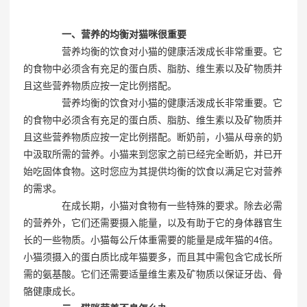
一、营养的均衡对猫咪很重要
营养均衡的饮食对小猫的健康活泼成长非常重要。它
的食物中必须含有充足的蛋白质、脂肪、维生素以及矿物质并
且这些营养物质应按一定比例搭配。
营养均衡的饮食对小猫的健康活泼成长非常重要。它
的食物中必须含有充足的蛋白质、脂肪、维生素以及矿物质并
且这些营养物质应按一定比例搭配。断奶前，小猫从母亲的奶
中汲取所需的营养。小猫来到您家之前已经完全断奶，并已开
始吃固体食物。这时您应为其提供均衡的饮食以满足它对营养
的需求。
在成长期，小猫对食物有一些特殊的要求。除去必需
的营养外，它们还需要摄入能量，以及有助于它的身体器官生
长的一些物质。小猫每公斤体重需要的能量是成年猫的4倍。
小猫须摄入的蛋白质比成年猫要多，而且其中需包含它成长所
需的氨基酸。它们还需要适量维生素及矿物质以保证牙齿、骨
骼健康成长。