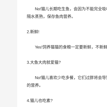
No!猫儿长期吃生鱼，会因为不能完全吸
隔水蒸熟，保存鱼肉营养。
2.新鲜!
Yes!饲养猫猫的食粮一定要新鲜，不新
3.大鱼大肉就爱猫?
No!猫儿喜欢少吃多餐，它们过胖将会导
的营养。
4.猫儿也吃素?