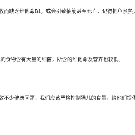
收而缺乏维他命B1，或会引致抽筋甚至死亡，记得把鱼煮熟
鲜的食物含有大量的细菌，所含的维他命及营养也较低。
致不少健康问题，我们应该严格控制猫儿的食量，给他们提