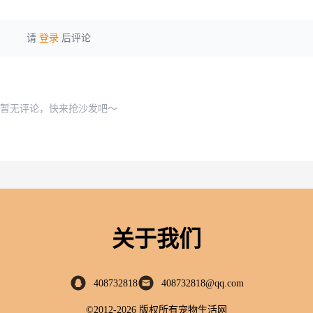
请
登录
后评论
暂无评论，快来抢沙发吧～
关于我们
408732818
408732818@qq.com
©2012-2026 版权所有宠物生活网