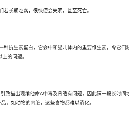
们若长期吃素，很快便会失明，甚至死亡。
一种抗生素蛋白，它会中和猫儿体内的重要维生素，令它们
以上的问题。
会引致猫出现维他命A中毒及骨骼有问题，因此隔一段长时间
产品，如动物的内脏，这些食物都难以消化。