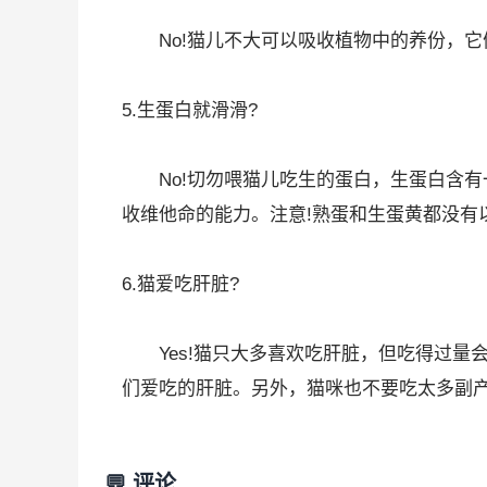
No!猫儿不大可以吸收植物中的养份，它
5.生蛋白就滑滑?
No!切勿喂猫儿吃生的蛋白，生蛋白含有
收维他命的能力。注意!熟蛋和生蛋黄都没有
6.猫爱吃肝脏?
Yes!猫只大多喜欢吃肝脏，但吃得过量
们爱吃的肝脏。另外，猫咪也不要吃太多副
💬 评论