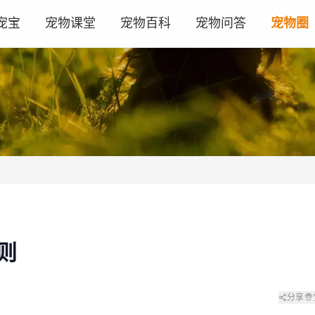
宠宝
宠物课堂
宠物百科
宠物问答
宠物圈
则
分享