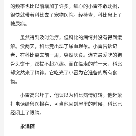
的频率也比以前增加了许多。细心的小雷不敢耽搁，
很快就带着科比去了宠物医院。经检查，科比患上了
糖尿病。
虽然得到及时治疗，但科比的病情并没有得到缓
解。没两天，科比竟出现了尿血现象。小雷告诉记
者，在科比离去前一周，突然厌食。连它最爱吃的狗
骨头饼干，都提不起兴趣。而在临走的前一天，科比
却突然来了精神。它吃光了小雷为它准备的所有食
物。
小雷高兴坏了，他误以为科比病情好转。他赶紧
打电话给兽医报喜，可当他回到屋里的时候，科比已
经闭上了眼睛。
永追随