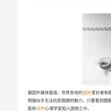
据国外媒体报道，世界各地的
猫咪
爱好者和
明猫似乎无法抗拒圆圈的魅力。只要看到圆
医和
宠物
心理学家陷入困惑之中。