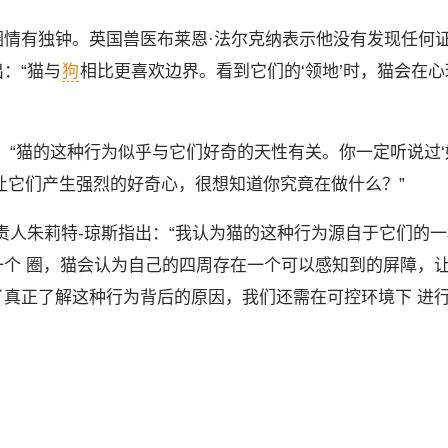
有独钟。英国兽医布莱恩·法尔克纳表示他没有发现任何
：“猫与
狗
相比更喜欢边界。看到它们的‘领地’时，猫会在心
“猫的这种行为似乎与它们好奇的天性有关。你一定听说过‘
让它们产生强烈的好奇心，很想知道你究竟在做什么？”
人朱莉特-琼斯指出：“我认为猫的这种行为源自于它们的一
个 圈，猫会认为自己的四周存在一个可以感知到的屏障，
真正了解这种行为背后的原因，我们还需在可控环境下 进