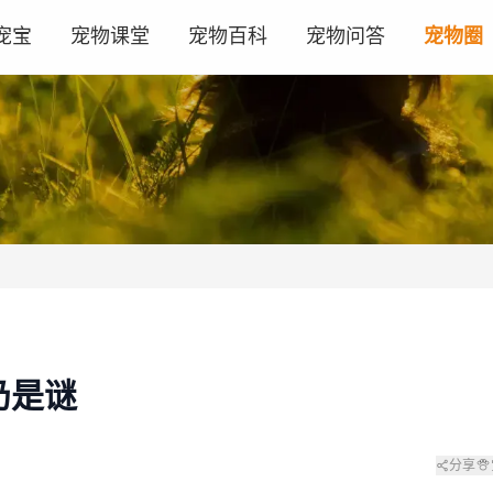
宠宝
宠物课堂
宠物百科
宠物问答
宠物圈
仍是谜
分享