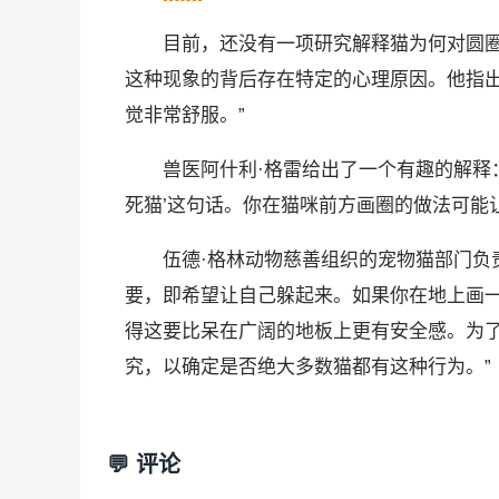
目前，还没有一项研究解释猫为何对圆圈情
这种现象的背后存在特定的心理原因。他指出
觉非常舒服。”
兽医阿什利·格雷给出了一个有趣的解释：
死猫’这句话。你在猫咪前方画圈的做法可能
伍德·格林动物慈善组织的宠物猫部门负责
要，即希望让自己躲起来。如果你在地上画一
得这要比呆在广阔的地板上更有安全感。为了
究，以确定是否绝大多数猫都有这种行为。”
💬 评论