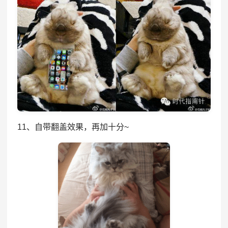
11、自带翻盖效果，再加十分~