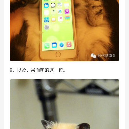
9、以及，呆而萌的这一位。