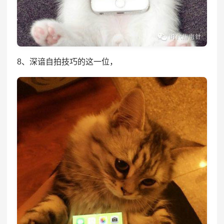
8、深谙自拍技巧的这一位，