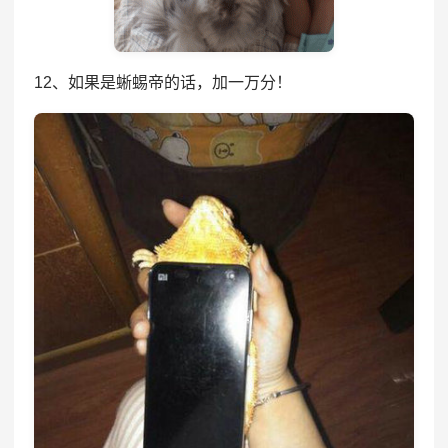
12、如果是蜥蜴帝的话，加一万分！