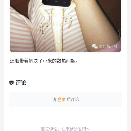
还顺带着解决了小米的散热问题。
💬 评论
请
登录
后评论
暂无评论，快来抢沙发吧～