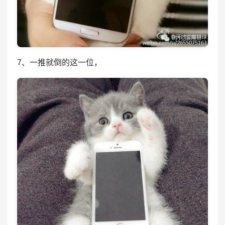
7、一推就倒的这一位，